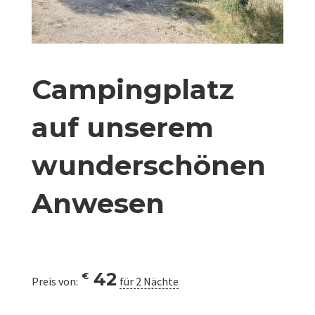
Campingplatz
auf unserem
wunderschönen
Anwesen
42
€
Preis von:
für 2 Nächte