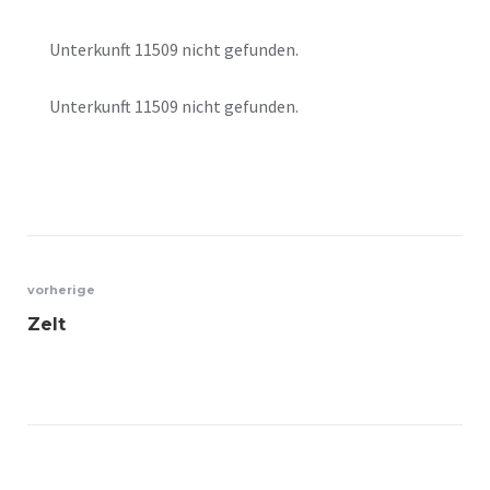
Unterkunft 11509 nicht gefunden.
Unterkunft 11509 nicht gefunden.
Beitrags-
vorherige
Zelt
Navigation