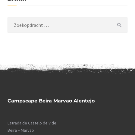
Campscape Beira Marvao Alentejo
Estrada de Castelo de Vide
Beira – Marvao