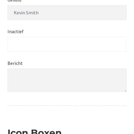
Inactief
Bericht
Icon Boxen