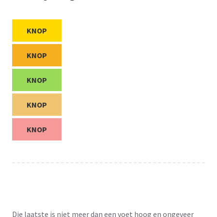
KNOP
KNOP
KNOP
KNOP
KNOP
Die laatste is niet meer dan een voet hoog en ongeveer