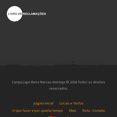
Campscape Beira Marvao Alentejo © 2026 Todos os direitos
reservados.
página inicial
Locais e Tarifas
O que fazer e por quanto tempo
Mais
Rota - Contato