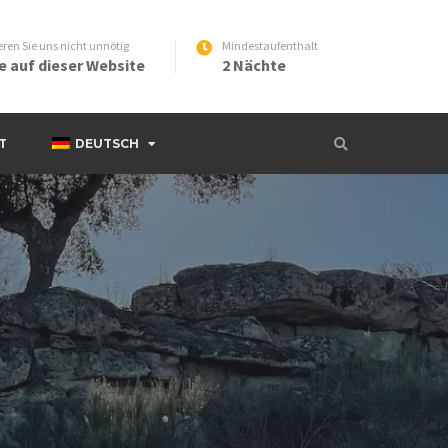
eren Sie uns nicht unnötig
Mindestaufenthalt
e auf dieser Website
2 Nächte
T
DEUTSCH