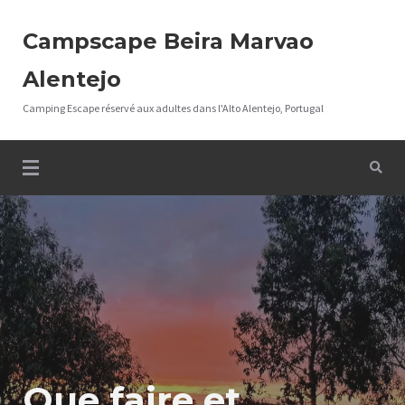
Campscape Beira Marvao
Alentejo
Camping Escape réservé aux adultes dans l'Alto Alentejo, Portugal
Que faire et