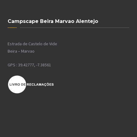
Campscape Beira Marvao Alentejo
Estrada de Castelo de Vide
Beira – Marvao
GPS : 39.42777, -7.38561