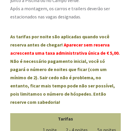
junto à Piscina ou no Campo Verde.
Após a montagem, os carros e trailers deverão ser
estacionados nas vagas designadas.
As tarifas por noite são aplicadas quando você
reserva antes de chegar!
Aparecer sem reserva
acrescenta uma taxa administrativa única de € 5,00.
Não é necessário pagamento inicial, você só
pagará o número de noites que ficar (com um
mínimo de 2). Sair cedo não é problema, no
entanto, ficar mais tempo pode não ser possível,
pois limitamos o número de hóspedes. Então
reserve com sabedoria!
Tarifas
1 noite
2 - 4 noites
5+ noites