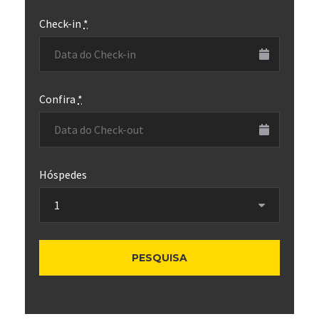
Check-in
*
Confira
*
Hóspedes