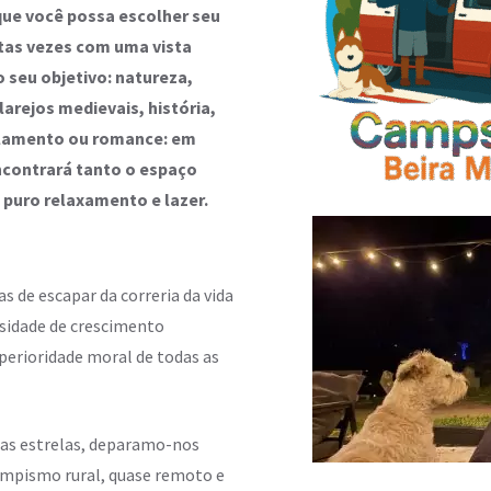
ue você possa escolher seu
tas vezes com uma vista
o seu objetivo: natureza,
arejos medievais, história,
olamento ou romance: em
ncontrará tanto o espaço
 puro relaxamento e lazer.
 de escapar da correria da vida
ssidade de crescimento
perioridade moral de todas as
nas estrelas, deparamo-nos
ampismo rural, quase remoto e