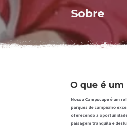
Sobre
O que é um
Nosso Campscape é um ref
parques de campismo exce
oferecendo a oportunidad
paisagem tranquila e desl