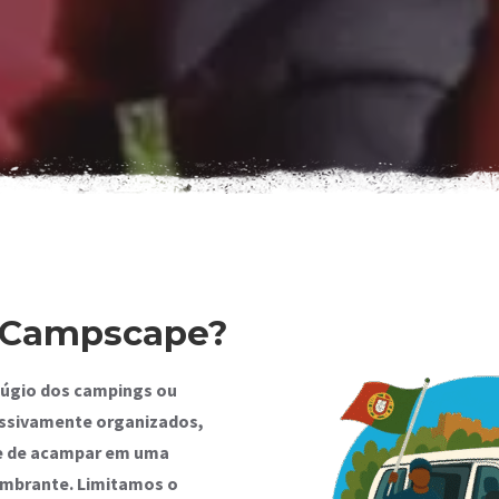
 Campscape?
úgio dos campings ou
ssivamente organizados,
e de acampar em uma
umbrante. Limitamos o