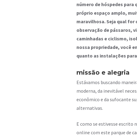
número de hóspedes para q
próprio espaço amplo, mui
maravilhosa. Seja qual for 
observação de pássaros, vil
caminhadas e ciclismo, is
nossa propriedade, você e
quanto as instalações para
missão e alegria
Estávamos buscando maneiras
moderna, da inevitável nece
econômico e da sufocante su
alternativas.
E como se estivesse escrito 
online com este parque de c