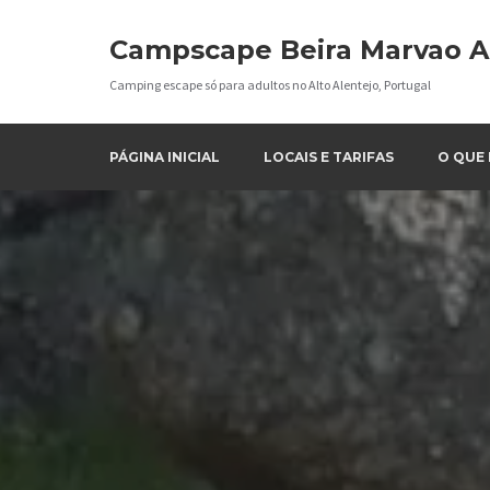
Campscape Beira Marvao A
Camping escape só para adultos no Alto Alentejo, Portugal
PÁGINA INICIAL
LOCAIS E TARIFAS
O QUE