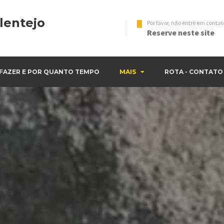
lentejo
Por favor, não entre em cont
Reserve neste site
 FAZER E POR QUANTO TEMPO
MAIS
ROTA - CONTATO