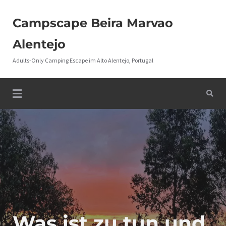
Campscape Beira Marvao
Alentejo
Adults-Only Camping Escape im Alto Alentejo, Portugal
Was ist zu tun und