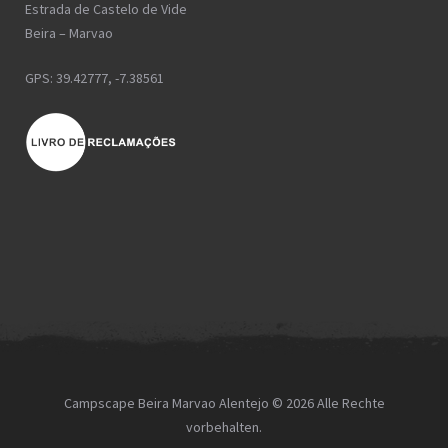
Estrada de Castelo de Vide
Beira – Marvao
GPS: 39.42777, -7.38561
Campscape Beira Marvao Alentejo © 2026 Alle Rechte
vorbehalten.