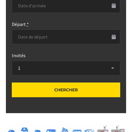
Départ
*
Invités