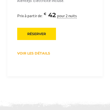
Alentejo. Électricité incluse.
42
€
Prix à partir de:
pour 2 nuits
RÉSERVER
VOIR LES DÉTAILS