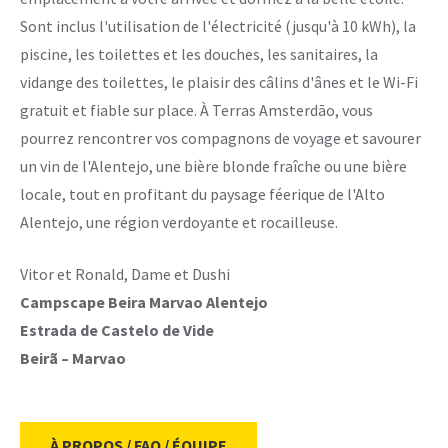
Sont inclus l'utilisation de l'électricité (jusqu'à 10 kWh), la
piscine, les toilettes et les douches, les sanitaires, la
vidange des toilettes, le plaisir des câlins d'ânes et le Wi-Fi
gratuit et fiable sur place. À Terras Amsterdāo, vous
pourrez rencontrer vos compagnons de voyage et savourer
un vin de l'Alentejo, une bière blonde fraîche ou une bière
locale, tout en profitant du paysage féerique de l'Alto
Alentejo, une région verdoyante et rocailleuse.
Vitor et Ronald, Dame et Dushi
Campscape Beira Marvao Alentejo
Estrada de Castelo de Vide
Beirã – Marvao
À PROPOS / FAQ / ÉQUIPE