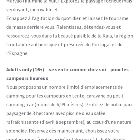
Marvão (illuminé la nuit). Explorez le paysage rocheux mais
verdoyant, incroyable et.
Échappez à l’agitation du quotidien et laissez le tourisme
de masse derrière vous. Ralentissez, détendez-vous et
ressourcez-vous dans la beauté paisible de la Raia, la région
frontalière authentique et préservée du Portugal et de
l’Espagne.
Adults only (16+) – se sentir comme chez soi – pour les
campeurs heureux
Nous proposons un nombre limité d'emplacements de
camping pour les campeurs en tente, caravane ou petit
camping-car (moins de 6,99 mètres). Profitez de notre parc
paysager de 3 hectares avec piscine d'eau salée
rafraîchissante (d'avril à septembre), au cœur d'une nature
splendide. Réservez dès maintenant, choisissez votre
emplacement à votre arrivée et dormez à la belle étoile.