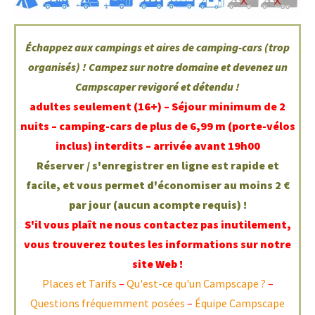
Échappez aux campings et aires de camping-cars (trop
organisés) ! Campez sur notre domaine et devenez un
Campscaper revigoré et détendu !
adultes seulement (16+) –
Séjour minimum de 2
nuits – camping-cars de plus de 6,99 m (porte-vélos
inclus) interdits – arrivée avant 19h00
Réserver / s'enregistrer en ligne est rapide et
facile, et vous permet d'économiser au moins 2 €
par jour (aucun acompte requis) !
S'il vous plaît ne nous contactez pas inutilement,
vous trouverez toutes les informations sur notre
site Web !
Places et Tarifs
–
Qu'est-ce qu'un Campscape ?
–
Questions fréquemment posées
–
Équipe Campscape