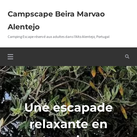
Campscape Beira Marvao
Alentejo
Camping Escape réservé aux adultes dans l'Alto Alentejo, Portugal
Une escapade
relaxante en