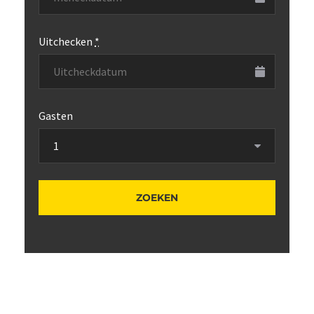
Uitchecken
*
Gasten