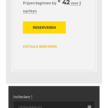
42
€
Prijzen beginnen bij:
voor 2
nachten
RESERVEREN
DETAILS BEKIJKEN
Inchecken
*