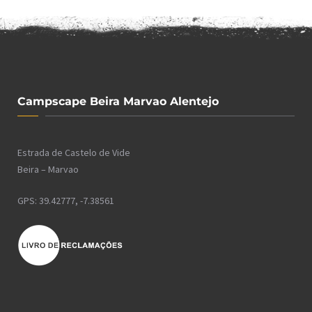
Campscape Beira Marvao Alentejo
Estrada de Castelo de Vide
Beira – Marvao
GPS: 39.42777, -7.38561