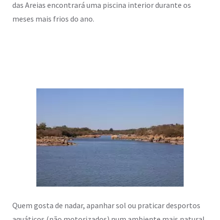
das Areias encontrará uma piscina interior durante os
meses mais frios do ano.
Quem gosta de nadar, apanhar sol ou praticar desportos
aquáticos (não motorizados) num ambiente mais natural