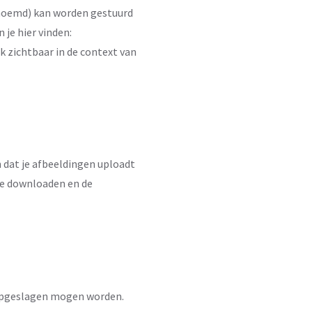
enoemd) kan worden gestuurd
 je hier vinden:
jk zichtbaar in de context van
 dat je afbeeldingen uploadt
te downloaden en de
e opgeslagen mogen worden.