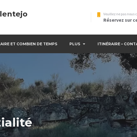
lentejo
Veuillez ne pas nous 
Réservez sur ce
AIRE ET COMBIEN DE TEMPS
PLUS
ITINÉRAIRE – CON
ialité