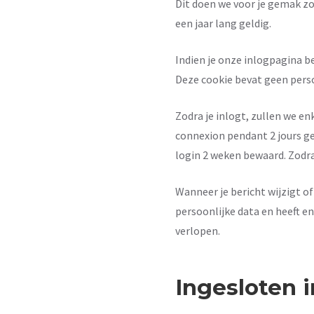
Dit doen we voor je gemak zod
een jaar lang geldig.
Indien je onze inlogpagina be
Deze cookie bevat geen perso
Zodra je inlogt, zullen we e
connexion pendant 2 jours gel
login 2 weken bewaard. Zodra
Wanneer je bericht wijzigt o
persoonlijke data en heeft en
verlopen.
Ingesloten 