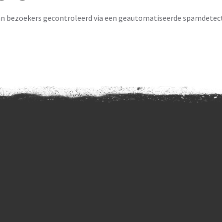
an bezoekers gecontroleerd via een geautomatiseerde spamdetecti