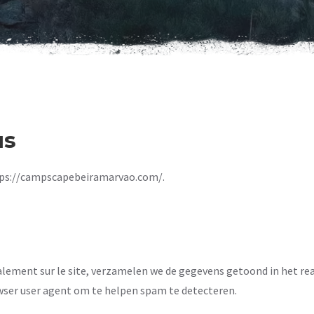
us
https://campscapebeiramarvao.com/.
lement sur le site, verzamelen we de gegevens getoond in het rea
wser user agent om te helpen spam te detecteren.