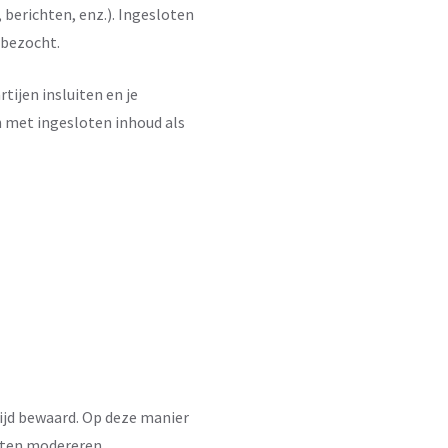
 berichten, enz.). Ingesloten
 bezocht.
tijen insluiten en je
n met ingesloten inhoud als
tijd bewaard. Op deze manier
eten modereren.