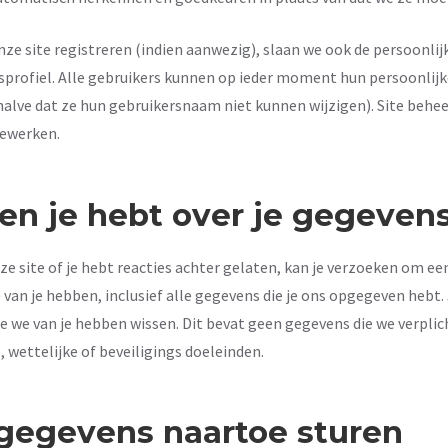
nze site registreren (indien aanwezig), slaan we ook de persoonlij
sprofiel. Alle gebruikers kunnen op ieder moment hun persoonlijk
halve dat ze hun gebruikersnaam niet kunnen wijzigen). Site behe
bewerken.
en je hebt over je gegeven
ze site of je hebt reacties achter gelaten, kan je verzoeken om e
 van je hebben, inclusief alle gegevens die je ons opgegeven hebt
ie we van je hebben wissen. Dit bevat geen gegevens die we verpl
 wettelijke of beveiligings doeleinden.
gegevens naartoe sturen