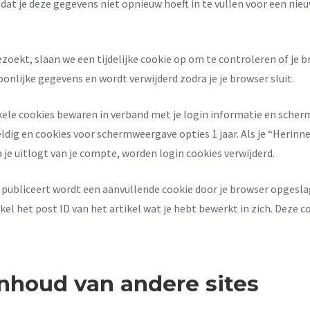
at je deze gegevens niet opnieuw hoeft in te vullen voor een nieu
zoekt, slaan we een tijdelijke cookie op om te controleren of je 
onlijke gegevens en wordt verwijderd zodra je je browser sluit.
nkele cookies bewaren in verband met je login informatie en sche
dig en cookies voor schermweergave opties 1 jaar. Als je “Herinner
 je uitlogt van je compte, worden login cookies verwijderd.
f publiceert wordt een aanvullende cookie door je browser opgesl
kel het post ID van het artikel wat je hebt bewerkt in zich. Deze c
inhoud van andere sites