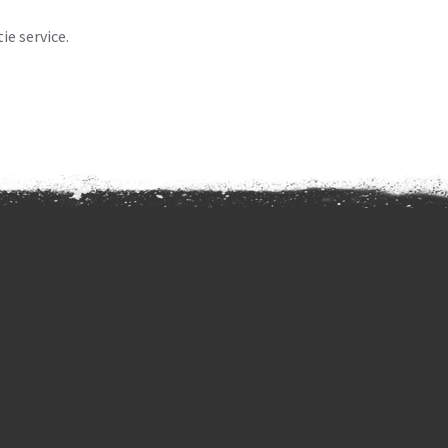
e service.