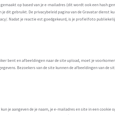
 gemaakt op based van je e-mailadres (dit wordt ook een hash g
 je dit gebruikt. De privacybeleid pagina van de Gravatar dienst kun
y/. Nadat je reactie est goedgekeurd, is je profielfoto publiekeli
uiker bent en afbeeldingen naar de site upload, moet je voorkomen
gegevens. Bezoekers van de site kunnen de afbeeldingen van de si
e, kun je aangeven de je naam, je e-mailadres en site in een cooki