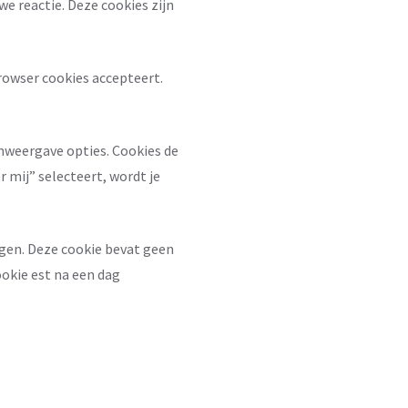
we reactie. Deze cookies zijn
browser cookies accepteert.
rmweergave opties. Cookies de
 mij” selecteert, wordt je
agen. Deze cookie bevat geen
ookie est na een dag