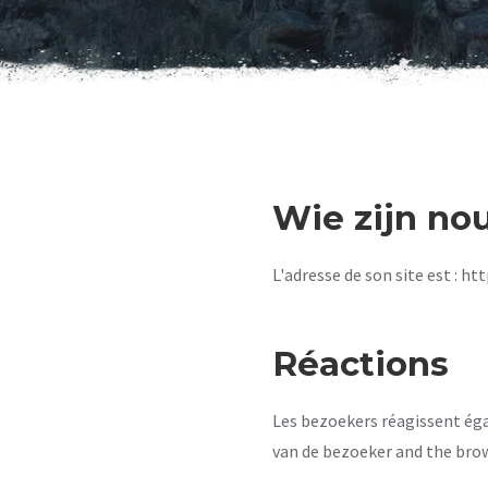
Wie zijn no
L'adresse de son site est : 
Réactions
Les bezoekers réagissent éga
van de bezoeker and the bro