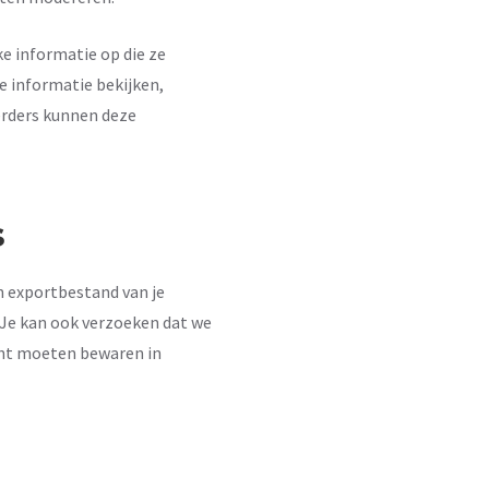
ke informatie op die ze
e informatie bekijken,
erders kunnen deze
s
en exportbestand van je
. Je kan ook verzoeken dat we
icht moeten bewaren in