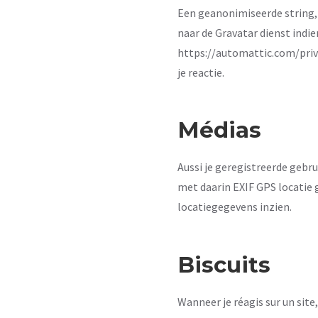
Een geanonimiseerde string,
naar de Gravatar dienst indien
https://automattic.com/privac
je reactie.
Médias
Aussi je geregistreerde gebr
met daarin EXIF GPS locatie 
locatiegegevens inzien.
Biscuits
Wanneer je réagis sur un sit