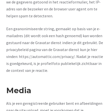
we de gegevens getoond in het reactieformulier, het IP-
adres van de bezoeker en de browser user agent om te
helpen spam te detecteren.
Een geanonimiseerde string, gemaakt op basis van je e-
mailadres (dit wordt ook een hash genoemd) kan worden
gestuurd naar de Gravatar dienst indien je dit gebruikt. De
privacybeleid pagina van de Gravatar dienst kun je hier
vinden: https://automattic.com/privacy/. Nadat je reactie
is goedgekeurd, is je profielfoto publiekelijk zichtbaar in
de context van je reactie.
Media
Als je een geregistreerde gebruiker bent en afbeeldingen
naar de site upload, moet je voorkomen dat je