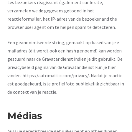
Les bezoekers réagissent également sur le site,
verzamelen we de gegevens getoond in het
reactieformulier, het IP-adres van de bezoeker and the
browser user agent om te helpen spam te detecteren.
Een geanonimiseerde string, gemaakt op based van je e-
mailadres (dit wordt ook een hash genoemd) kan worden
gestuurd naar de Gravatar dienst indien je dit gebruikt. De
privacybeleid pagina van de Gravatar dienst kun je hier
vinden: https://automattic.com/privacy/. Nadat je reactie
est goedgekeurd, is je profielfoto publiekelijk zichtbaar in
de context van je reactie.
Médias
Aussi je geregistreerde gebruiker bent en afbeeldingen