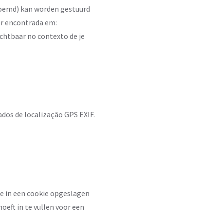
noemd) kan worden gestuurd
ser encontrada em:
ichtbaar no contexto de je
ados de localização GPS EXIF.
ite in een cookie opgeslagen
eft in te vullen voor een