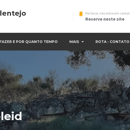
lentejo
Por favor, não entre em cont
Reserve neste site
 FAZER E POR QUANTO TEMPO
MAIS
ROTA - CONTATO
leid