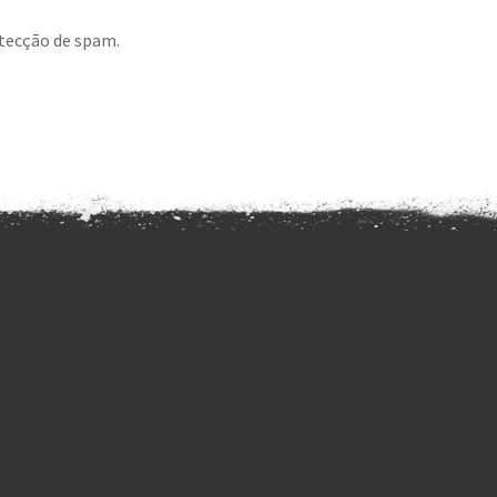
etecção de spam.