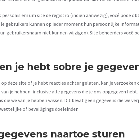
 pessoais em um site de registro (indien aanwezig), você pode ob
. Alle gebruikers kunnen op ieder moment hun persoonlijke informa
hun gebruikersnaam niet kunnen wijzigen). Site beheerders você 
en je hebt sobre je gegeve
p deze site of je hebt reacties achter gelaten, kan je verzoeken
 van je hebben, inclusive alle gegevens die je ons opgegeven hebt
s die we van je hebben wissen. Dit bevat geen gegevens die we ve
wettelijke of beveiligings doeleinden.
gegevens naartoe sturen