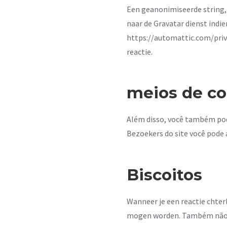
Een geanonimiseerde string,
naar de Gravatar dienst indie
https://automattic.com/privac
reactie.
meios de c
Além disso, você também pode
Bezoekers do site você pode 
Biscoitos
Wanneer je een reactie chterl
mogen worden. Também não fi