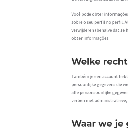
Você pode obter informações
sobre o seu perfil no perfil
verwijderen (behalve dat ze 
obter informações.
Welke recht
Também je een account hebt o
persoonlijke gegevens die we
alle personsoonlijke gegeven
verben met administratieve, 
Waar we je 