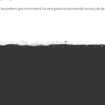
n bezoekers gecontroleerd via een geautomatiseerde serviço de d