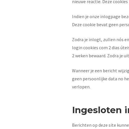
nieuwe reactie. Deze cookies z
Indien je onze inlogpage bezo
Deze cookie bevat geen perso
Zodra je inlogt, zullen nós 
login cookies com 2 dias útei
2 weken bewaard. Zodra je uit
Wanneer je een bericht wijzi
geen persoonlijke data no hee
verlopen.
Ingesloten 
Berichten op deze site kunne