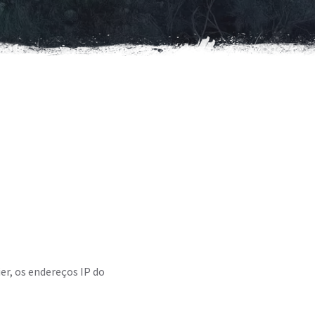
r, os endereços IP do