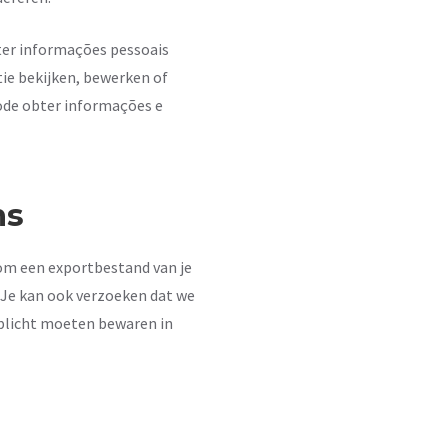
ter informações pessoais
tie bekijken, bewerken of
pode obter informações e
ns
 om een exportbestand van je
. Je kan ook verzoeken dat we
rplicht moeten bewaren in