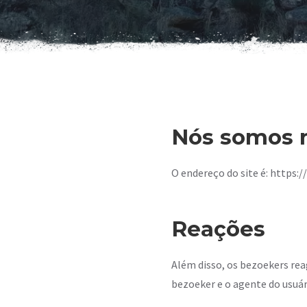
Nós somos 
O endereço do site é: https
Reações
Além disso, os bezoekers re
bezoeker e o agente do usuá